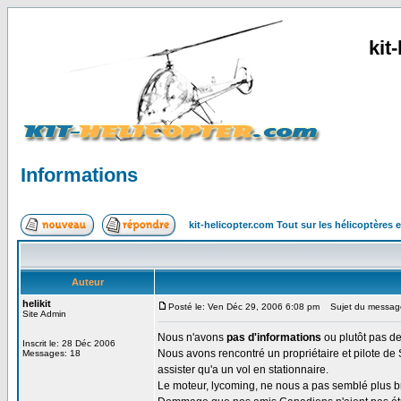
kit
Informations
kit-helicopter.com Tout sur les hélicoptères 
Auteur
helikit
Posté le: Ven Déc 29, 2006 6:08 pm
Sujet du message
Site Admin
Nous n'avons
pas d'informations
ou plutôt pas de
Inscrit le: 28 Déc 2006
Nous avons rencontré un propriétaire et pilote de
Messages: 18
assister qu'a un vol en stationnaire.
Le moteur, lycoming, ne nous a pas semblé plus b