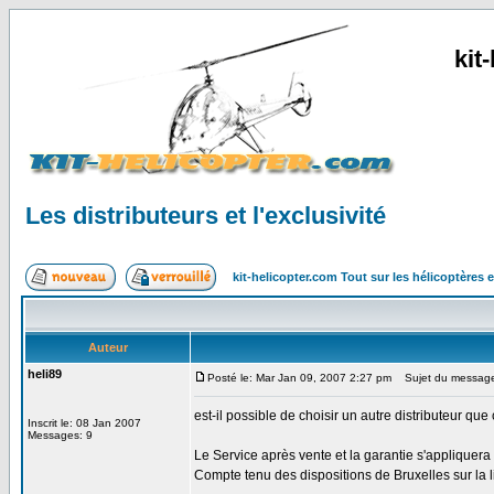
kit
Les distributeurs et l'exclusivité
kit-helicopter.com Tout sur les hélicoptères 
Auteur
heli89
Posté le: Mar Jan 09, 2007 2:27 pm
Sujet du message: L
est-il possible de choisir un autre distributeur que
Inscrit le: 08 Jan 2007
Messages: 9
Le Service après vente et la garantie s'appliquera 
Compte tenu des dispositions de Bruxelles sur la l