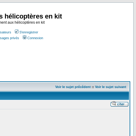
s hélicoptères en kit
ment aux hélicoptères en kit
isateurs
S'enregistrer
ssages privés
Connexion
Voir le sujet précédent
::
Voir le sujet suivant