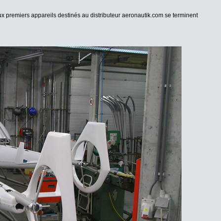
deux premiers appareils destinés au distributeur aeronautik.com se terminent