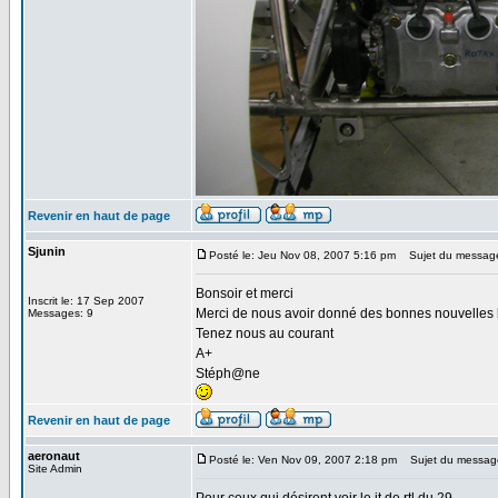
Revenir en haut de page
Sjunin
Posté le: Jeu Nov 08, 2007 5:16 pm
Sujet du messag
Bonsoir et merci
Inscrit le: 17 Sep 2007
Merci de nous avoir donné des bonnes nouvelles 
Messages: 9
Tenez nous au courant
A+
Stéph@ne
Revenir en haut de page
aeronaut
Posté le: Ven Nov 09, 2007 2:18 pm
Sujet du messag
Site Admin