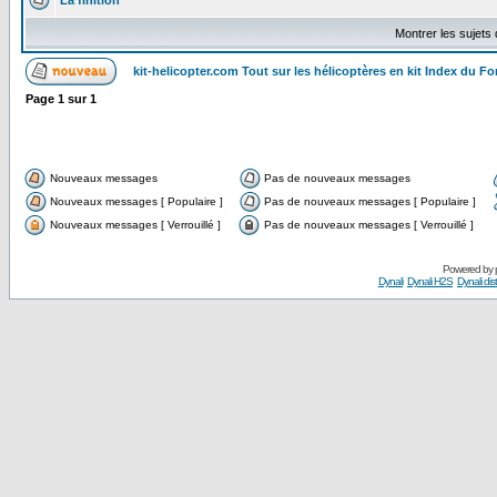
La finition
Montrer les sujets
kit-helicopter.com Tout sur les hélicoptères en kit Index du F
Page
1
sur
1
Nouveaux messages
Pas de nouveaux messages
Nouveaux messages [ Populaire ]
Pas de nouveaux messages [ Populaire ]
Nouveaux messages [ Verrouillé ]
Pas de nouveaux messages [ Verrouillé ]
Powered by
Dynali
Dynali H2S
Dynali dis